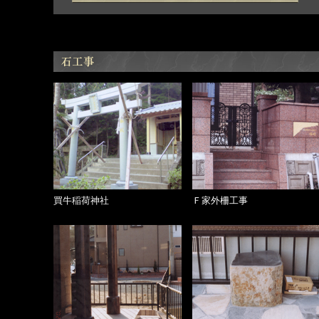
買牛稲荷神社
Ｆ家外柵工事