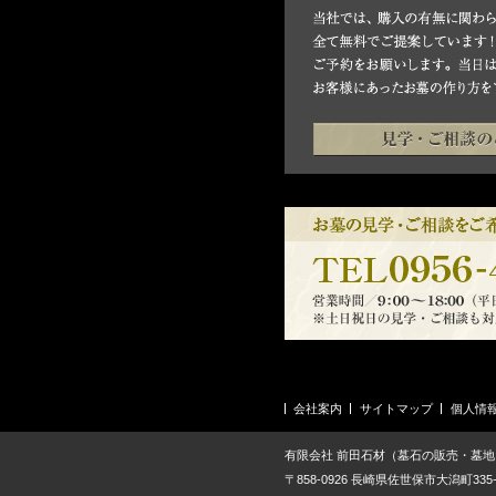
会社案内
サイトマップ
個人情
有限会社 前田石材（墓石の販売・墓
〒858-0926 長崎県佐世保市大潟町335-95