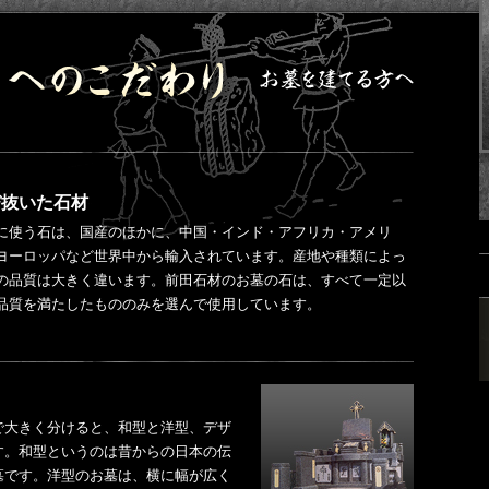
び抜いた石材
に使う石は、国産のほかに、中国・インド・アフリカ・アメリ
ヨーロッパなど世界中から輸入されています。産地や種類によっ
の品質は大きく違います。前田石材のお墓の石は、すべて一定以
品質を満たしたもののみを選んで使用しています。
で大きく分けると、和型と洋型、デザ
す。和型というのは昔からの日本の伝
墓です。洋型のお墓は、横に幅が広く