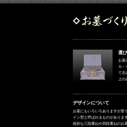
選
お墓
カ・
て石
上の
デザインについて
お墓にもいろいろありますが形
イン型と呼ばれるものがありま
統的な三段重ねや四段重ねのお