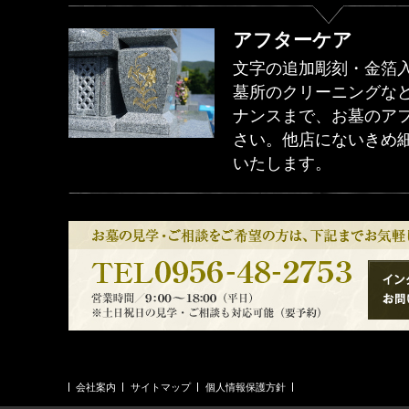
アフターケア
文字の追加彫刻・金箔
墓所のクリーニングな
ナンスまで、お墓のア
さい。他店にないきめ
いたします。
会社案内
サイトマップ
個人情報保護方針