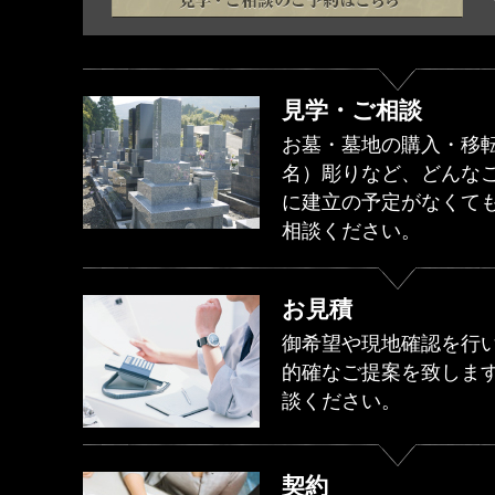
見学・ご相談
お墓・墓地の購入・移
名）彫りなど、どんな
に建立の予定がなくて
相談ください。
お見積
御希望や現地確認を行い
的確なご提案を致しま
談ください。
契約