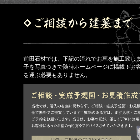
前田石材では、下記の流れでお墓を施工致しま
子を写真つきで随時ホームページに掲載！お
を運ぶ必要もありません。