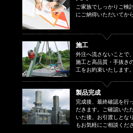
ご家族でしっかりご検
にご納得いただいてか
施工
外注へ流さないことで
施工と高品質・手抜き
工をお約束いたします
製品完成
完成後、最終確認を行
だきます。ご確認いた
いた後、お引渡しとな
もお気軽にご相談くだ